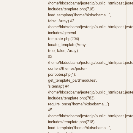
/home/hkdsobama/jester.jp/public_html/past.jeste
includes/template.php(718):
load_template('/home/hkdsobama...',
false, Array) #2
/home/hkdsobama/jester.jp/public_html/past.jeste
includes/general-
template.php(204):
locate_template(Array,
true, false, Array)
#3
/home/hkdsobama/jester.jp/public_html/past.jeste
content/themes/jester-
pc/footer.php(4):
get_template_part('modules',
'sitemap') #4
/home/hkdsobama/jester.jp/public_html/past.jeste
includes/template.php(783):
require_once('/home/hkdsobama...')
#5
/home/hkdsobama/jester.jp/public_html/past.jeste
includes/template.php(718):
load_template('/home/hkdsobama...',