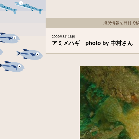
海況情報を日付で
2009年8月16日
アミメハギ photo by 中村さん