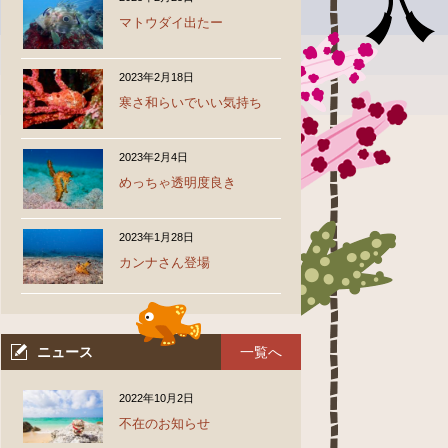
マトウダイ出たー
2023年2月18日
寒さ和らいでいい気持ち
2023年2月4日
めっちゃ透明度良き
2023年1月28日
カンナさん登場
ニュース
一覧へ
2022年10月2日
不在のお知らせ