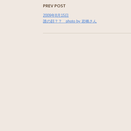
PREV POST
2009年8月15日
誰の顔？？ photo by 岩橋さん