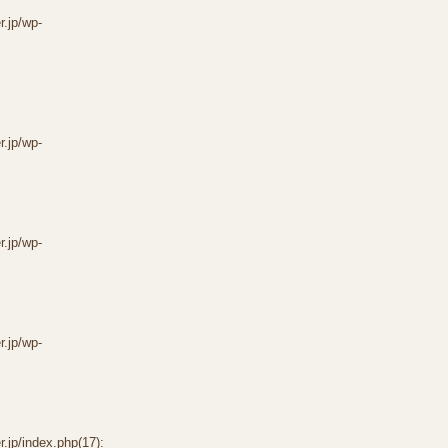
r.jp/wp-
r.jp/wp-
r.jp/wp-
r.jp/wp-
.jp/index.php(17):