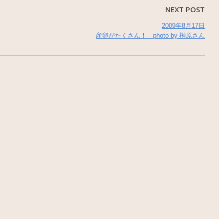
NEXT POST
2009年8月17日
産卵がたくさん！ photo by 榊原さん