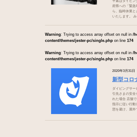
平素はダイビン
府県への「緊急
ら、臨時休業と
いたします。 
Warning
: Trying to access array offset on null in
/h
content/themes/jester-pc/single.php
on line
174
Warning
: Trying to access array offset on null in
/h
content/themes/jester-pc/single.php
on line
174
2020年3月31日
新型コロ
ダイビングサー
引先さまの安全
れた場合 店舗
指示に従い行動
憩を避け、屋外で