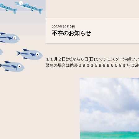
2022年10月2日
不在のお知らせ
１１月２日(水)から６日(日)までジェスター沖縄
緊急の場合は携帯０９０３５９８９６０８またはS