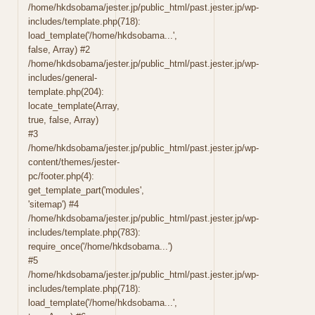
/home/hkdsobama/jester.jp/public_html/past.jester.jp/wp-
includes/template.php(718):
load_template('/home/hkdsobama...',
false, Array) #2
/home/hkdsobama/jester.jp/public_html/past.jester.jp/wp-
includes/general-
template.php(204):
locate_template(Array,
true, false, Array)
#3
/home/hkdsobama/jester.jp/public_html/past.jester.jp/wp-
content/themes/jester-
pc/footer.php(4):
get_template_part('modules',
'sitemap') #4
/home/hkdsobama/jester.jp/public_html/past.jester.jp/wp-
includes/template.php(783):
require_once('/home/hkdsobama...')
#5
/home/hkdsobama/jester.jp/public_html/past.jester.jp/wp-
includes/template.php(718):
load_template('/home/hkdsobama...',